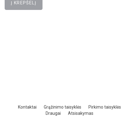
Kontaktai
Grąžinimo taisyklės
Pirkimo taisyklės
Draugai
Atsisakymas