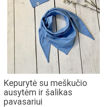
Kepurytė su meškučio
ausytėm ir šalikas
pavasariui