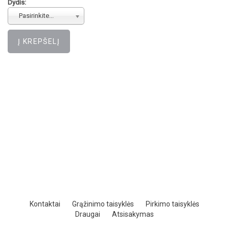
Dydis:
Pasirinkite...
Kontaktai
Grąžinimo taisyklės
Pirkimo taisyklės
Draugai
Atsisakymas