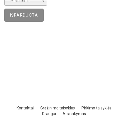
Pasirinkite...
Kontaktai
Grąžinimo taisyklės
Pirkimo taisyklės
Draugai
Atsisakymas