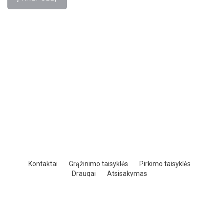
Kontaktai
Grąžinimo taisyklės
Pirkimo taisyklės
Draugai
Atsisakymas