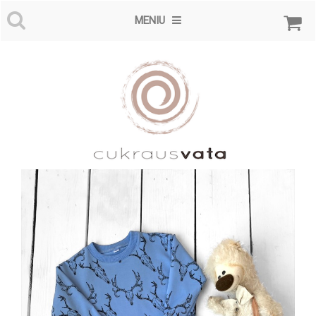
MENIU