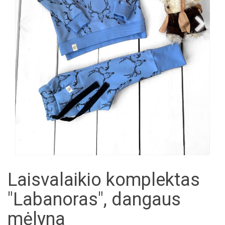
Laisvalaikio komplektas
"Labanoras", dangaus
mėlyna