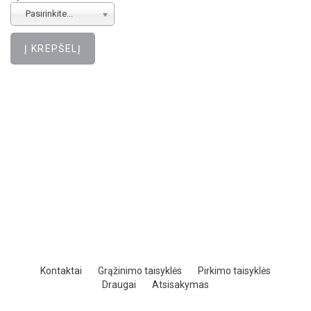
Pasirinkite...
Kontaktai
Grąžinimo taisyklės
Pirkimo taisyklės
Draugai
Atsisakymas