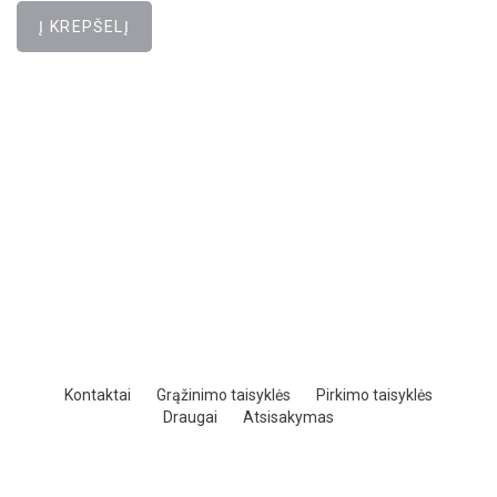
Kontaktai
Grąžinimo taisyklės
Pirkimo taisyklės
Draugai
Atsisakymas