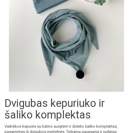
Dvigubas kepuriuko ir
šaliko komplektas
Vaikiškos kepurės su katino ausytėm ir didelio šaliko komplektas,
pagamintas iš dvigubos medvilnės. Tinkama pavasariui ir rudeniui.