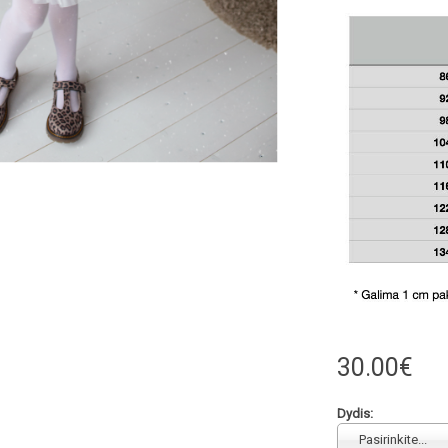
30.00€
Dydis:
Pasirinkite...