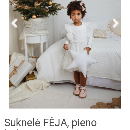
Suknelė FĖJA, pieno