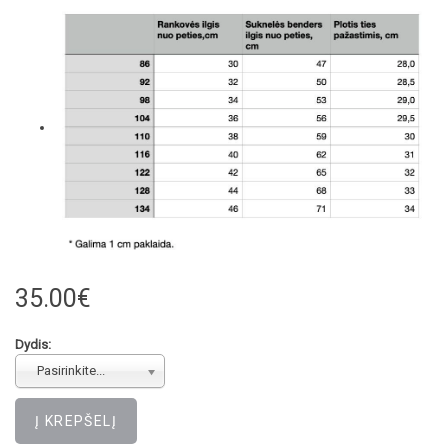
35.00€
Dydis:
Pasirinkite...