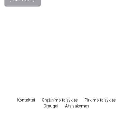
Kontaktai
Grąžinimo taisyklės
Pirkimo taisyklės
Draugai
Atsisakymas