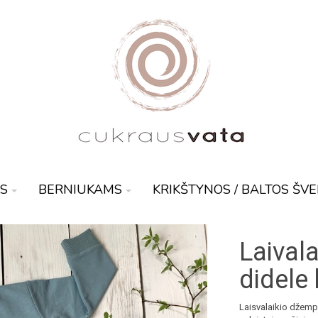
S
BERNIUKAMS
KRIKŠTYNOS / BALTOS ŠV
Laival
didele
Laisvalaikio džemp