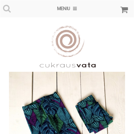
MENIU