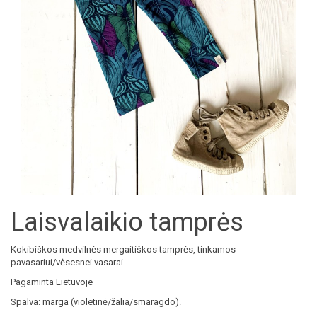
Laisvalaikio tamprės
Kokibiškos medvilnės mergaitiškos tamprės, tinkamos
pavasariui/vėsesnei vasarai.
Pagaminta Lietuvoje
Spalva: marga (violetinė/žalia/smaragdo).