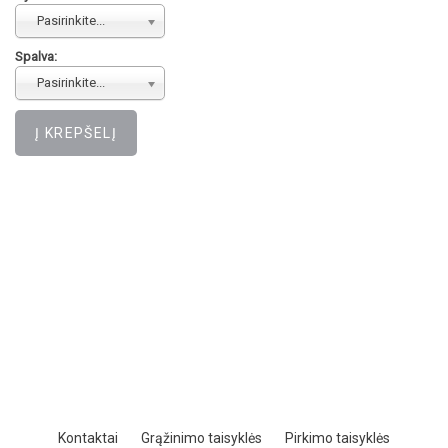
Pasirinkite...
Spalva:
Pasirinkite...
Kontaktai
Grąžinimo taisyklės
Pirkimo taisyklės