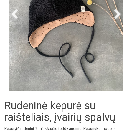
Rudeninė kepurė su
raišteliais, įvairių spalvų
Kepurytė rudeniui iš minkštučio teddy audinio. Kepuriuko modelis