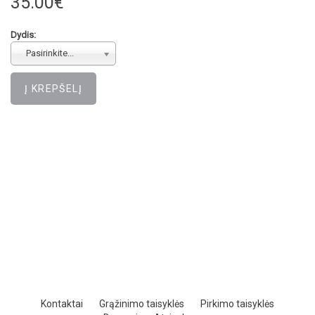
35.00€
Dydis:
Pasirinkite...
Kontaktai
Grąžinimo taisyklės
Pirkimo taisyklės